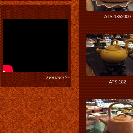
680.000
ATS-1852000
Xem thêm >>
ATS-182