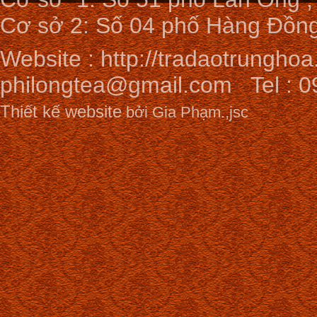
Cơ sở 2: Số 04 phố Hàng Đồng
Website :
http://tradaotrunghoa
philongtea@gmail.com
Tel : 0
Thiết kế website
bởi Gia Phạm.,jsc