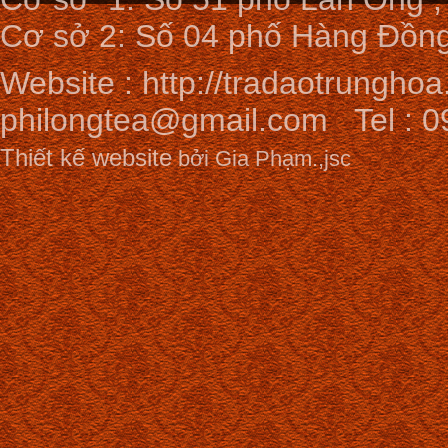
Cơ sở 2: Số 04 phố Hàng Đồng
Website :
http://tradaotrunghoa
philongtea@gmail.com
Tel : 0
Thiết kế website
bởi Gia Phạm.,jsc