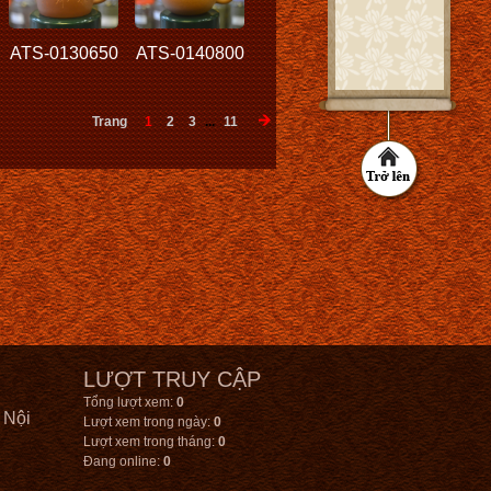
ATS-0130650
ATS-0140800
Trang
1
2
3
...
11
LƯỢT TRUY CẬP
Tổng lượt xem:
0
 Nội
Lượt xem trong ngày:
0
Lượt xem trong tháng:
0
Đang online:
0