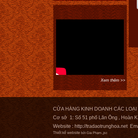
Xem thêm >>
CỬA HÀNG KINH DOANH CÁC LOẠI
Cơ sở 1: Số 51 phố Lãn Ông , Hoàn K
Website :
http://tradaotrunghoa.net
Ema
Thiết kế website
bởi Gia Phạm.,jsc