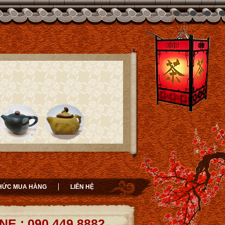
HỨC MUA HÀNG
LIÊN HỆ
NE : 090.449.8882