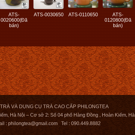
ATS-
ATS-0030650
ATS-0110650
ATS-
0020600(Đã
0120800(Đã
bán)
bán)
 TRÀ VÀ DỤNG CỤ TRÀ CAO CẤP PHILONGTEA
iếm, Hà Nội – Cơ sở 2: Số 04 phố Hàng Đồng , Hoàn Kiếm, Hà
il :
philongtea@gmail.com
Tel : 090.449.8882