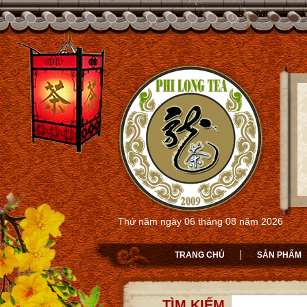
Thứ năm ngày 06 tháng 08 năm 2026
TRANG CHỦ
SẢN PHẨM
TÌM KIẾM