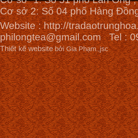
Cơ sở 2: Số 04 phố Hàng Đồng
Website :
http://tradaotrunghoa
philongtea@gmail.com
Tel : 0
Thiết kế website
bởi Gia Phạm.,jsc