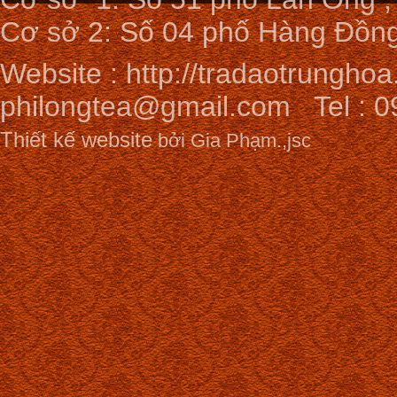
Cơ sở 2: Số 04 phố Hàng Đồng
Website :
http://tradaotrunghoa
philongtea@gmail.com
Tel : 0
Thiết kế website
bởi Gia Phạm.,jsc