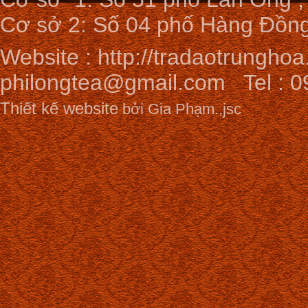
Cơ sở 2: Số 04 phố Hàng Đồng
Website :
http://tradaotrunghoa
philongtea@gmail.com
Tel : 0
Thiết kế website
bởi Gia Phạm.,jsc