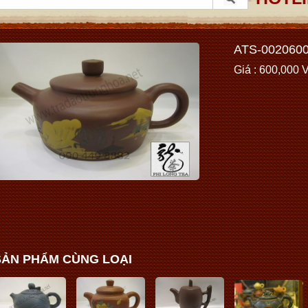
ATS-002060
Giá : 600,000
SẢN PHẨM CÙNG LOẠI