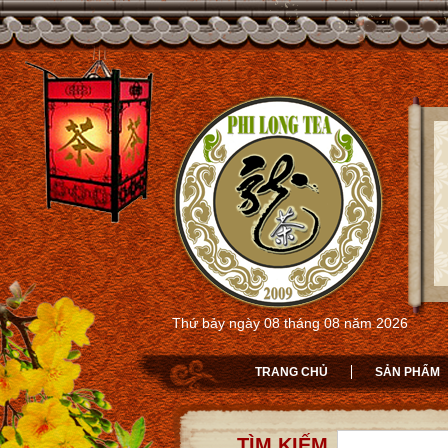
Thứ bảy ngày 08 tháng 08 năm 2026
TRANG CHỦ
SẢN PHẨM
TÌM KIẾM