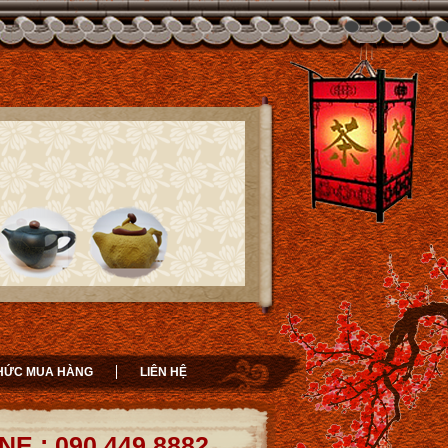
HỨC MUA HÀNG
LIÊN HỆ
NE : 090.449.8882