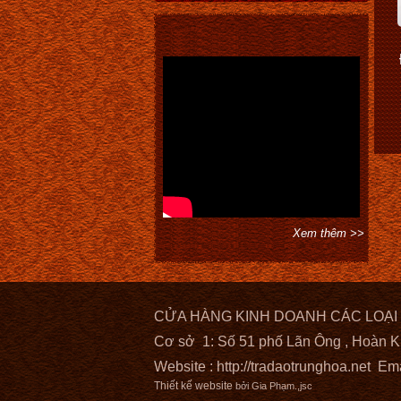
Xem thêm >>
CỬA HÀNG KINH DOANH CÁC LOẠI
Cơ sở 1: Số 51 phố Lãn Ông , Hoàn K
Website :
http://tradaotrunghoa.net
Ema
Thiết kế website
bởi Gia Phạm.,jsc